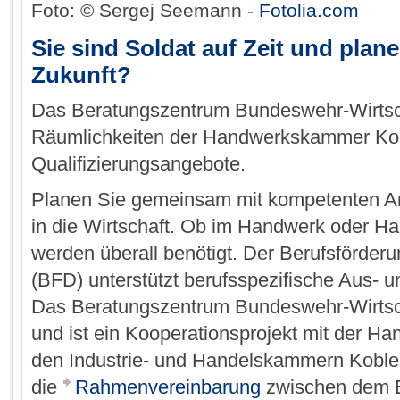
Foto: © Sergej Seemann -
Fotolia.com
Sie sind Soldat auf Zeit und plane
Zukunft?
Das Beratungszentrum Bundeswehr-Wirtsch
Räumlichkeiten der Handwerkskammer Kobl
Qualifizierungsangebote.
Planen Sie gemeinsam mit kompetenten An
in die Wirtschaft. Ob im Handwerk oder Han
werden überall benötigt. Der Berufsförde
(BFD) unterstützt berufsspezifische Aus- u
Das Beratungszentrum Bundeswehr-Wirtscha
und ist ein Kooperationsprojekt mit der 
den Industrie- und Handelskammern Koblen
die
Rahmenvereinbarung
zwischen dem B